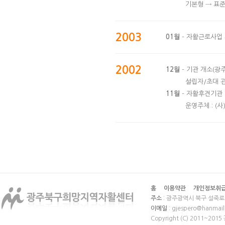
기본형 → 표
2003
01월
- 자활근로사업
2002
12월
- 기관 개소(광주
설립자/초대 관장
11월
- 자활후견기관 
운영주체 : (
홈
이용약관
개인정보취
주소
: 광주광역시 북구 설죽로 
이메일
: gjespero@hanmail
Copyright (C) 2011~20