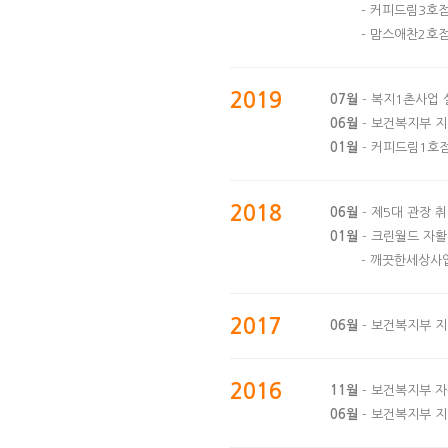
- 커피드림3호
- 맘스애찬2호
2019
07월
- 복지1촌사업 
06월
- 보건복지부 지
01월
- 커피드림1호
2018
06월
- 제5대 관장 
01월
- 크린월드 자
- 깨끗한세상사
2017
06월
- 보건복지부 
2016
11월
- 보건복지부 자
06월
- 보건복지부 