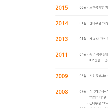
2015
06월
- 보건복지부 
2014
01월
- 센터부설 “
2013
01월
- 제 4 대 관장 
2011
04월
- 광주 북구 3
미역선별 작업장
2009
06월
- 사회돌봄서비스
2008
07월
- 아름다운세상
“희망가게” 광
- 센터부설 “