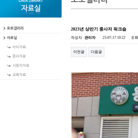
포토갤러리
2023년 상반기 종사자 워크숍
작성자
관리자
23-07-17 10:22
조
자료실
서식자료
이전글
다음글
문서자료
시청각자료
교육자료