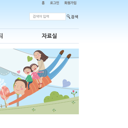
포토갤러리
자료실
판
개