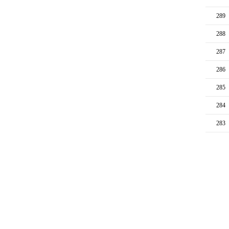
289
288
287
286
285
284
283