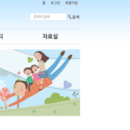
포토갤러리
자료실
판
개