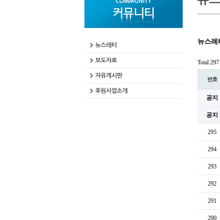
뉴스레
뉴스레터
보도자료
Total 29
자유게시판
번호
후원사업소개
공지
공지
295
294
293
292
291
290