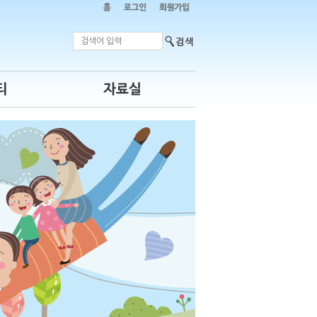
포토갤러리
자료실
판
개