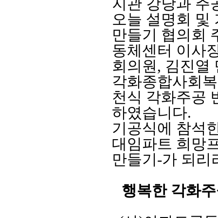
지관 강당과 주
오늘 설명회 및
만들기 협의회 
동체센터 이사장
회의원, 김진열
각화종합사회복지
천식 각화주공 
하였습니다.
기공식에 참석한
대임파트 희망프
만들기-가 되리
행복한 각화주