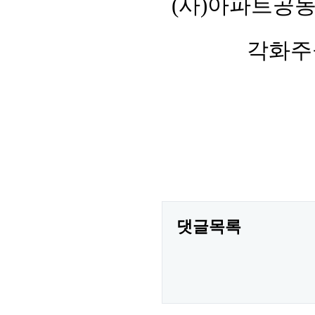
(사)아파트공
각화주
댓글목록