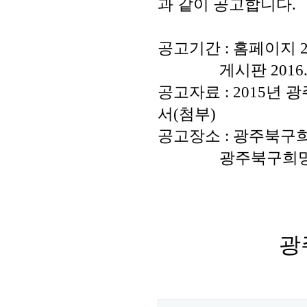
과 같이 공고합니다.
공고기간 : 홈페이지 2016
게시판 2016. 05. 
공고자료 : 2015
서(첨부)
공고장소 : 광주북
광주북구희망지역
광