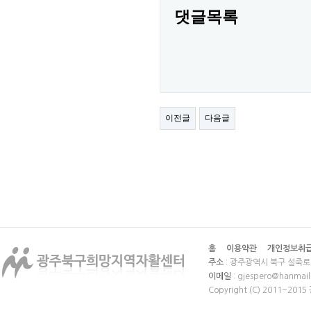
댓글목록
이전글
다음글
홈
이용약관
개인정보취
주소
: 광주광역시 북구 설죽로 
이메일
: gjespero@hanmail
Copyright (C) 2011~20