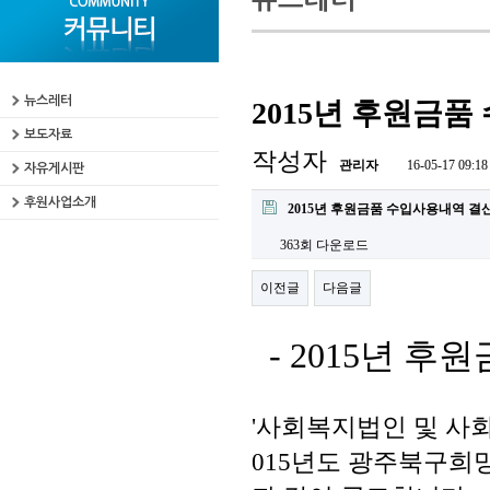
뉴스레터
2015년 후원금
보도자료
작성자
관리자
16-05-17 09:18
자유게시판
후원사업소개
2015년 후원금품 수입사용내역 결산.
363회 다운로드
이전글
다음글
- 2015년 후
'사회복지법인 및 사회
015년도 광주북구