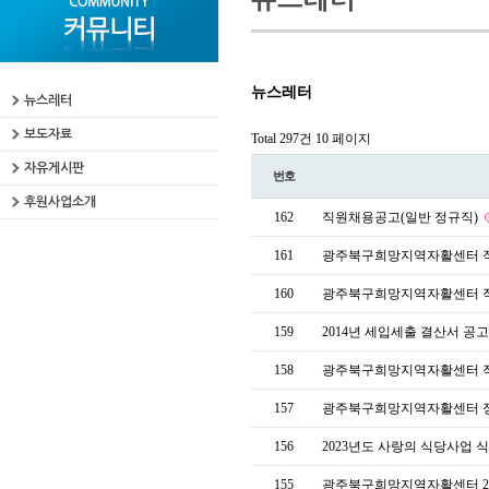
뉴스레터
뉴스레터
보도자료
Total 297건
10 페이지
자유게시판
번호
후원사업소개
162
직원채용공고(일반 정규직)
161
광주북구희망지역자활센터 직
160
광주북구희망지역자활센터 직
159
2014년 세입세출 결산서 공
158
광주북구희망지역자활센터 직
157
광주북구희망지역자활센터 정
156
2023년도 사랑의 식당사업 
155
광주북구희망지역자활센터 20