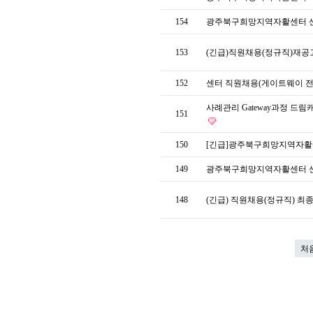
154
광주북구희망지역자활센터 
153
(긴급)직원채용(정규직)재공
152
센터 직원채용(게이트웨이 전
사례관리 Gateway과정 
151
150
[긴급]광주북구희망지역자활
149
광주북구희망지역자활센터 센
148
(긴급) 직원채용(정규직) 
처